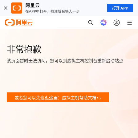
打开 APP
非常抱歉
该页面暂时无法访问，您可以到虚拟主机控制台重新启动站点
或者您可以先逛逛这里：虚拟主机帮助文档>>