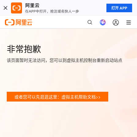
打开 APP
非常抱歉
该页面暂时无法访问，您可以到虚拟主机控制台重新启动站点
或者您可以先逛逛这里：虚拟主机帮助文档>>